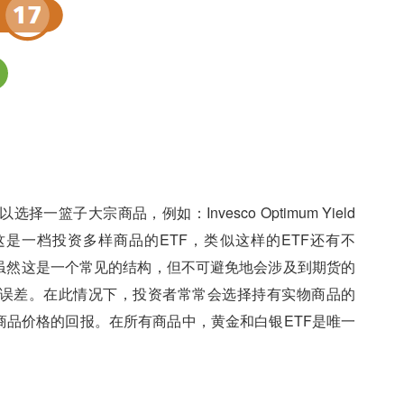
子大宗商品，例如：Invesco Optimum Yield
No K-1 ETF，这是一档投资多样商品的ETF，类似这样的ETF还有不
，虽然这是一个常见的结构，但不可避免地会涉及到期货的
踪误差。在此情况下，投资者常常会选择持有实物商品的
商品价格的回报。在所有商品中，黄金和白银ETF是唯一