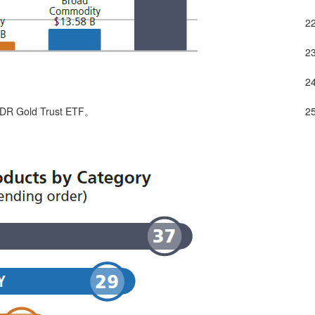
ld Trust ETF。