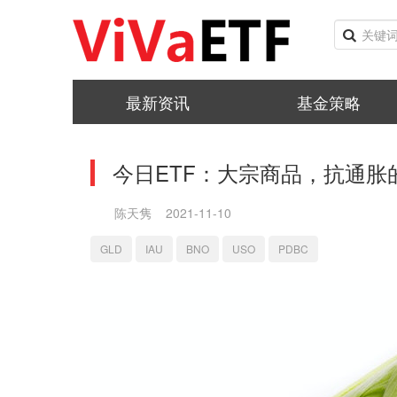
最新资讯
基金策略
今日ETF：大宗商品，抗通胀
陈天隽
2021-11-10
GLD
IAU
BNO
USO
PDBC