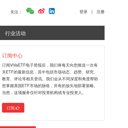
登录
|
注册
关注：
行业活动
订阅中心
订阅ViVaETF电子简报后，我们将每天向您推送一次有
关ETF的最新信息，其中包括市场动态、趋势、研究、
教育、评论等相关资讯。我们会从不同深度和角度帮助
您掌握美国ETF市场的脉络，并有的放矢地部署策略。
当然，这项服务仅针对投资机构或专业投资人。
订阅