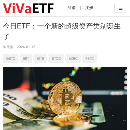
登录
|
注册
今日ETF：一个新的超级资产类别诞生
了
陈天隽
2024-01-16
GBTC
IBIT
BITB
BTCO
EZBC
FBTC