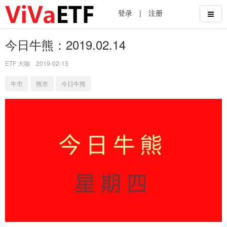
登录
|
注册
今日牛熊：2019.02.14
ETF 大咖
2019-02-15
牛市
熊市
今日牛熊