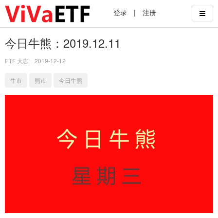
登录
|
注册
今日牛熊：2019.12.11
ETF 大咖
2019-12-12
牛市
熊市
今日牛熊