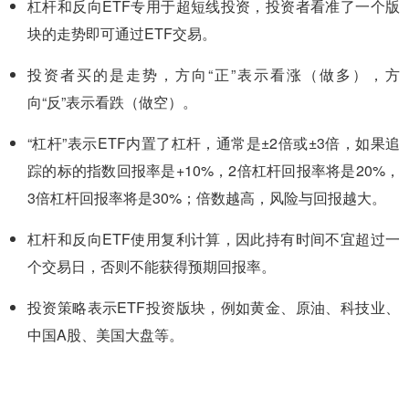
杠杆和反向ETF专用于超短线投资，投资者看准了一个版
块的走势即可通过ETF交易。
投资者买的是走势，方向“正”表示看涨（做多），方
向“反”表示看跌（做空）。
“杠杆”表示ETF内置了杠杆，通常是±2倍或±3倍，如果追
踪的标的指数回报率是+10%，2倍杠杆回报率将是20%，
3倍杠杆回报率将是30%；倍数越高，风险与回报越大。
杠杆和反向ETF使用复利计算，因此持有时间不宜超过一
个交易日，否则不能获得预期回报率。
投资策略表示ETF投资版块，例如黄金、原油、科技业、
中国A股、美国大盘等。