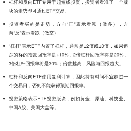
杠杆和反向ETF专用于超短线投资，投资者看准了一个版
块的走势即可通过ETF交易。
投资者买的是走势，方向“正”表示看涨（做多），方
向“反”表示看跌（做空）。
“杠杆”表示ETF内置了杠杆，通常是±2倍或±3倍，如果追
踪的标的指数回报率是+10%，2倍杠杆回报率将是20%，
3倍杠杆回报率将是30%；倍数越高，风险与回报越大。
杠杆和反向ETF使用复利计算，因此持有时间不宜超过一
个交易日，否则不能获得预期回报率。
投资策略表示ETF投资版块，例如黄金、原油、科技业、
中国A股、美国大盘等。