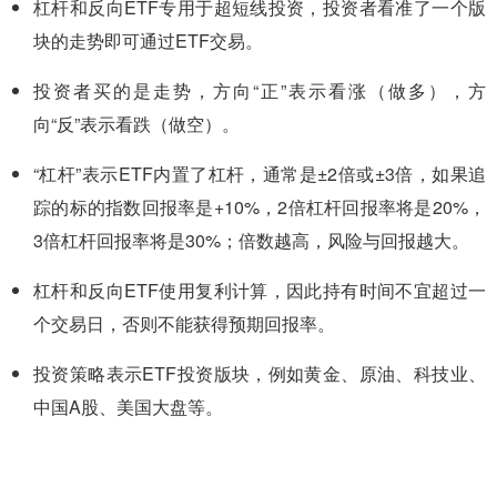
杠杆和反向ETF专用于超短线投资，投资者看准了一个版
块的走势即可通过ETF交易。
投资者买的是走势，方向“正”表示看涨（做多），方
向“反”表示看跌（做空）。
“杠杆”表示ETF内置了杠杆，通常是±2倍或±3倍，如果追
踪的标的指数回报率是+10%，2倍杠杆回报率将是20%，
3倍杠杆回报率将是30%；倍数越高，风险与回报越大。
杠杆和反向ETF使用复利计算，因此持有时间不宜超过一
个交易日，否则不能获得预期回报率。
投资策略表示ETF投资版块，例如黄金、原油、科技业、
中国A股、美国大盘等。