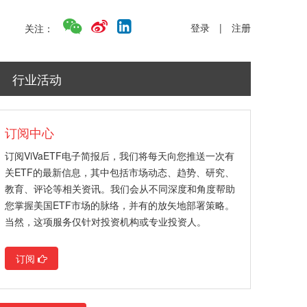
登录
|
注册
关注：
行业活动
订阅中心
订阅ViVaETF电子简报后，我们将每天向您推送一次有
关ETF的最新信息，其中包括市场动态、趋势、研究、
教育、评论等相关资讯。我们会从不同深度和角度帮助
您掌握美国ETF市场的脉络，并有的放矢地部署策略。
当然，这项服务仅针对投资机构或专业投资人。
订阅