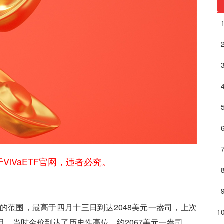
ViVaETF官网，违者必究。
司的范围，最高于四月十三日到达2048美元一盎司，上次
月，当时金价到达了历史性高位，约2067美元一盎司。