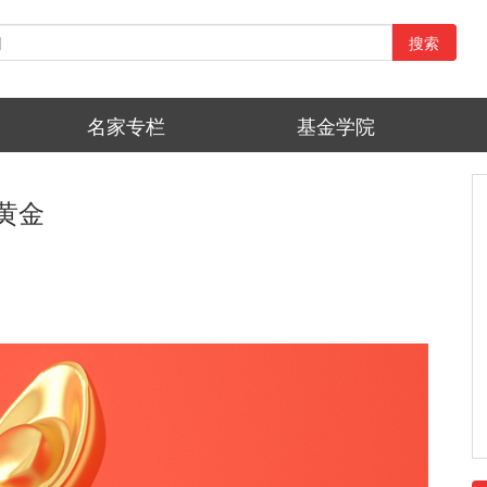
搜索
名家专栏
基金学院
的黄金