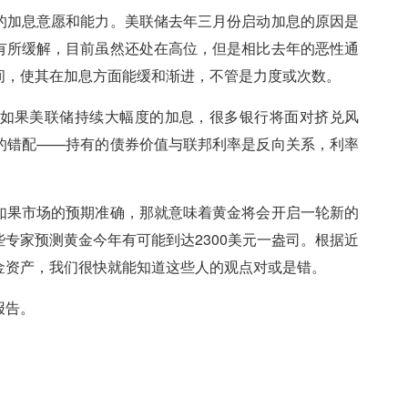
的加息意愿和能力。美联储去年三月份启动加息的原因是
有所缓解，目前虽然还处在高位，但是相比去年的恶性通
间，使其在加息方面能缓和渐进，不管是力度或次数。
如果美联储持续大幅度的加息，很多银行将面对挤兑风
的错配——持有的债券价值与联邦利率是反向关系，利率
如果市场的预期准确，那就意味着黄金将会开启一轮新的
专家预测黄金今年有可能到达2300美元一盎司。根据近
金资产，我们很快就能知道这些人的观点对或是错。
报告。