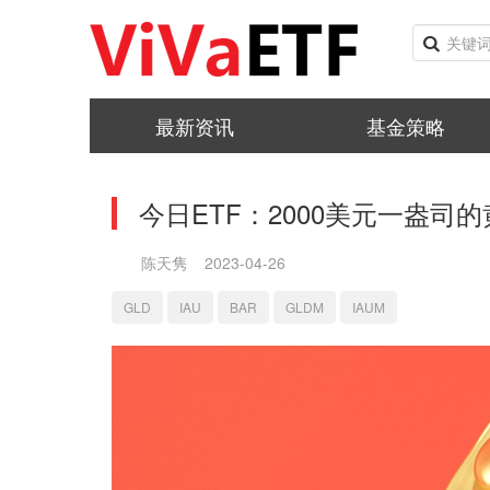
最新资讯
基金策略
今日ETF：2000美元一盎司
陈天隽
2023-04-26
GLD
IAU
BAR
GLDM
IAUM