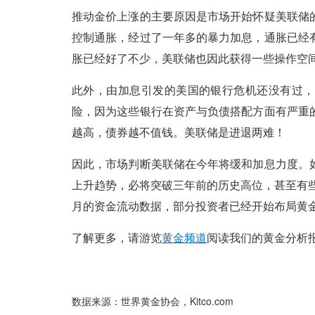
推动金价上涨的主要原因是市场开始怀疑美联储
控制通胀，经过了一年多的暴力加息，通胀已经
胀已经好了不少，美联储也因此获得一些操作空
此外，由加息引发的美国的银行危机还没有过，
险，因为这些银行在资产与负债搭配方面有严重
越高，债券越不值钱。美联储是进退两难！
因此，市场判断美联储在今年将缓和加息力度。
上升趋势，必将突破三年前的历史高位，甚至有些
月的资金流动数据，部分投资者已经开始布局黄
了解更多，请游览
黄金频道
阅读我们的黄金分析
数据来源：世界黄金协会，Kitco.com