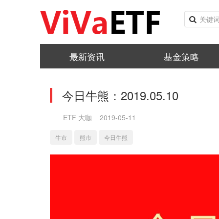
最新资讯
基金策略
今日牛熊：2019.05.10
ETF 大咖
2019-05-11
牛市
熊市
今日牛熊