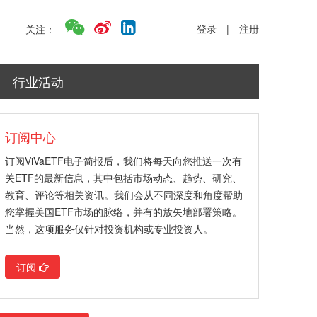
登录
|
注册
关注：
行业活动
订阅中心
订阅ViVaETF电子简报后，我们将每天向您推送一次有
关ETF的最新信息，其中包括市场动态、趋势、研究、
教育、评论等相关资讯。我们会从不同深度和角度帮助
您掌握美国ETF市场的脉络，并有的放矢地部署策略。
当然，这项服务仅针对投资机构或专业投资人。
订阅