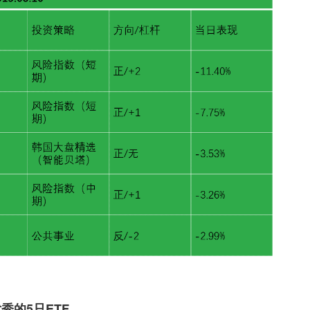
秀的5只ETF