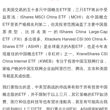
在美国交易的五十多只中国概念ETF里，三只ETF将从中受
益匪浅：iShares MSCI China ETF（MCHI）在中国概念
ETF里资产规模名列第二，但其投资范围涵盖了主要中国股
票类型，比排名第一的iShares China Large-Cap
ETF（FXI）多出很多。Xtrackers Harvest CSI 300 China A-
Shares ETF（ASHR）是全球最大的A股ETF，也是今年表
现最佳的中国概念ETF（非杠杆）之一。KraneShares CSI
China Internet ETF（KWEB）专注于投资中国互联网行业，
家喻户晓的中国互联网企业如阿里巴巴、腾讯、京东和美团
等都是其成份股。
我们要指出的是，中美贸易战的停战将有助于所有投资中国
概念股的ETF，并不限制于以上三只，其它策略的ETF如消
费、医疗和信息科技等也有望水涨船高，甚至有可能高出我
们提到的以上三只ETF。我们重点介绍FXI、ASHR和KWEB