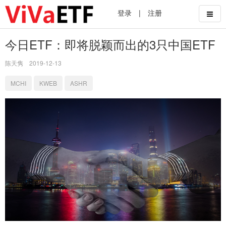
登录
|
注册
今日ETF：即将脱颖而出的3只中国ETF
陈天隽
2019-12-13
MCHI
KWEB
ASHR