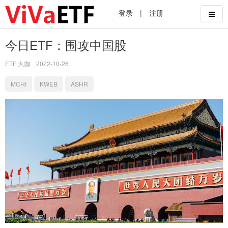
登录
|
注册
今日ETF：围攻中国股
ETF 大咖
2022-10-26
MCHI
KWEB
ASHR