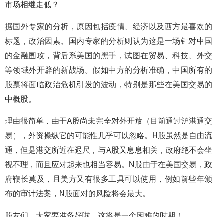
市场相继走低？
据国外专家的分析，原因包括疫情、经济以及西方最喜欢的
标题，政治因素。国内专家的分析则认为这是一场针对中国
的金融围攻，背后系美国的黑手，试图在贸易、科技、外交
等领域外开辟的新战场。假如中方的分析准确，中国所有的
股票将面临政治危机引发的波动，特别是那些在美国交易的
中概股。
理由很简单，由于A股尚未完全对外开放（目前通过沪港通交
易），外资操纵它的可能性几乎可以忽略。H股虽然是自由流
通，但是港交所近在迟尺，与A股又息息相关，政府绝不会坐
视不理，而且应对起来也相当容易。N股由于在美国交易，政
府鞭长莫及，且美方又有很多工具可以使用，例如前些年颁
布的审计法案，N股面对的风险将会最大。
股友们，大家要准备好啦，这将是一个困难的时期！