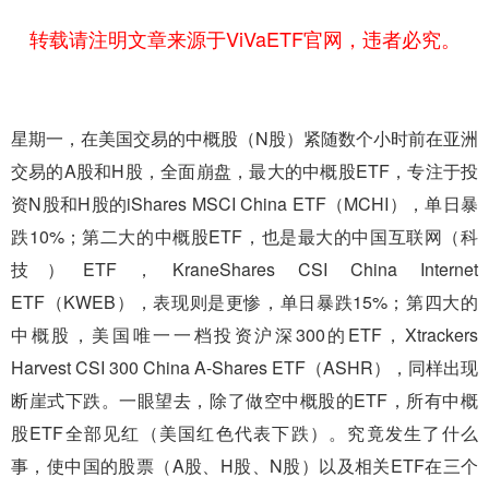
转载请注明文章来源于ViVaETF官网，违者必究。
星期一，在美国交易的中概股（N股）紧随数个小时前在亚洲
交易的A股和H股，全面崩盘，最大的中概股ETF，专注于投
资N股和H股的iShares MSCI China ETF（MCHI），单日暴
跌10%；第二大的中概股ETF，也是最大的中国互联网（科
技）ETF，KraneShares CSI China Internet
ETF（KWEB），表现则是更惨，单日暴跌15%；第四大的
中概股，美国唯一一档投资沪深300的ETF，Xtrackers
Harvest CSI 300 China A-Shares ETF（ASHR），同样出现
断崖式下跌。一眼望去，除了做空中概股的ETF，所有中概
股ETF全部见红（美国红色代表下跌）。究竟发生了什么
事，使中国的股票（A股、H股、N股）以及相关ETF在三个