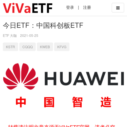
登录
|
注册
今日ETF：中国科创板ETF
ETF 大咖
2021-05-25
KSTR
CQQQ
KWEB
KFVG
转载请注明文章来源于ViVaETF官网，违者必究。