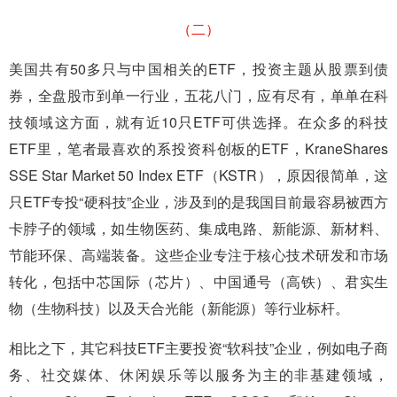
（二）
美国共有50多只与中国相关的ETF，投资主题从股票到债
券，全盘股市到单一行业，五花八门，应有尽有，单单在科
技领域这方面，就有近10只ETF可供选择。在众多的科技
ETF里，笔者最喜欢的系投资科创板的ETF，KraneShares
SSE Star Market 50 Index ETF（KSTR），原因很简单，这
只ETF专投“硬科技”企业，涉及到的是我国目前最容易被西方
卡脖子的领域，如生物医药、集成电路、新能源、新材料、
节能环保、高端装备。这些企业专注于核心技术研发和市场
转化，包括中芯国际（芯片）、中国通号（高铁）、君实生
物（生物科技）以及天合光能（新能源）等行业标杆。
相比之下，其它科技ETF主要投资“软科技”企业，例如电子商
务、社交媒体、休闲娱乐等以服务为主的非基建领域，