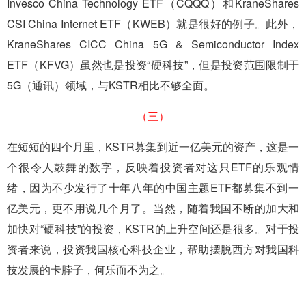
Invesco China Technology ETF（CQQQ）和KraneShares
CSI China Internet ETF（KWEB）就是很好的例子。此外，
KraneShares CICC China 5G & Semiconductor Index
ETF（KFVG）虽然也是投资“硬科技”，但是投资范围限制于
5G（通讯）领域，与KSTR相比不够全面。
（三）
在短短的四个月里，KSTR募集到近一亿美元的资产，这是一
个很令人鼓舞的数字，反映着投资者对这只ETF的乐观情
绪，因为不少发行了十年八年的中国主题ETF都募集不到一
亿美元，更不用说几个月了。当然，随着我国不断的加大和
加快对“硬科技”的投资，KSTR的上升空间还是很多。对于投
资者来说，投资我国核心科技企业，帮助摆脱西方对我国科
技发展的卡脖子，何乐而不为之。