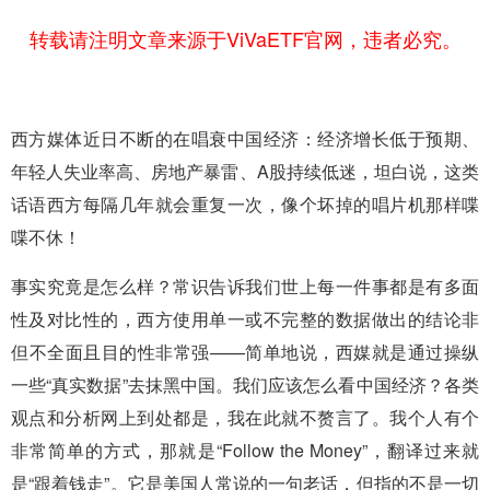
转载请注明文章来源于ViVaETF官网，违者必究。
西方媒体近日不断的在唱衰中国经济：经济增长低于预期、
年轻人失业率高、房地产暴雷、A股持续低迷，坦白说，这类
话语西方每隔几年就会重复一次，像个坏掉的唱片机那样喋
喋不休！
事实究竟是怎么样？常识告诉我们世上每一件事都是有多面
性及对比性的，西方使用单一或不完整的数据做出的结论非
但不全面且目的性非常强——简单地说，西媒就是通过操纵
一些“真实数据”去抹黑中国。我们应该怎么看中国经济？各类
观点和分析网上到处都是，我在此就不赘言了。我个人有个
非常简单的方式，那就是“Follow the Money”，翻译过来就
是“跟着钱走”。它是美国人常说的一句老话，但指的不是一切