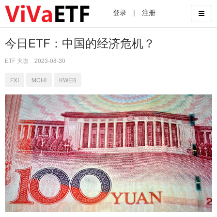
登录
|
注册
今日ETF：中国的经济危机？
ETF 大咖
2023-08-30
FXI
MCHI
KWEB