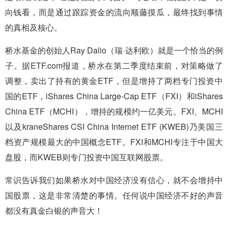
向钱看，而是通过跟踪资金的流向顺藤摸瓜，最终找到事情
的真相及核心。
桥水基金的创始人Ray Dalio（瑞·达利欧）就是一个恰当的例
子。据ETF.com报道，桥水在第二季度结束前，对策略做了
调整，卖出了持有的黄金ETF，但是增持了两档专门投资中
国的ETF，iShares China Large-Cap ETF（FXI）和iShares
China ETF（MCHI），增持的规模约一亿美元。FXI、MCHI
以及kraneShares CSI China Internet ETF (KWEB)乃美国三
档资产规模最大的中国概念ETF。FXI和MCHI专注于中国大
盘股，而KWEB则专门投资中国互联网股票。
常识告诉我们如果桥水对中国经济没有信心，就不会增持中
国股票，这是非常清楚的事情。任何说中国经济不好的声音
都没有真金白银的声音大！