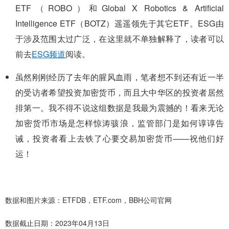
ETF（ROBO）和Global X Robotics & Artificial
Intelligence ETF（BOTZ）遥遥领先于其它ETF。ESG由
于涉及范围太过广泛，在这里就不单独解释了，读者可以
前去
ESG频道
阅读。
虽然刚刚经历了去年的腥风血雨，笔者想不到还有近一半
的受访者希望投资加密货币，而且大中华区的投资者居然
排第一。我不得不说这组数据是我最为震撼的！看来无论
加密货币市场是怎样惊涛骇浪，监管部门是如何谆谆告
诫，投资者看上去铁了心要交易加密货币——祝他们好
运！
数据和图片来源：ETFDB，ETF.com，BBH公司官网
数据截止日期：2023年04月13日