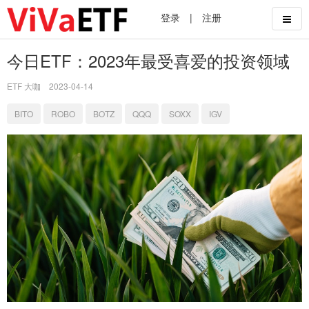
登录
|
注册
今日ETF：2023年最受喜爱的投资领域
ETF 大咖
2023-04-14
BITO
ROBO
BOTZ
QQQ
SOXX
IGV