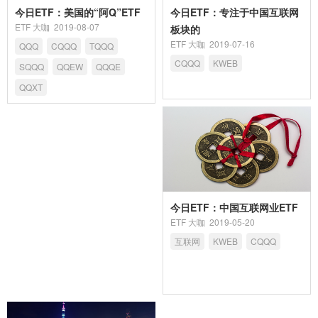
今日ETF：美国的“阿Q”ETF
今日ETF：专注于中国互联网
ETF 大咖
2019-08-07
板块的
ETF 大咖
2019-07-16
QQQ
CQQQ
TQQQ
CQQQ
KWEB
SQQQ
QQEW
QQQE
QQXT
今日ETF：中国互联网业ETF
ETF 大咖
2019-05-20
互联网
KWEB
CQQQ