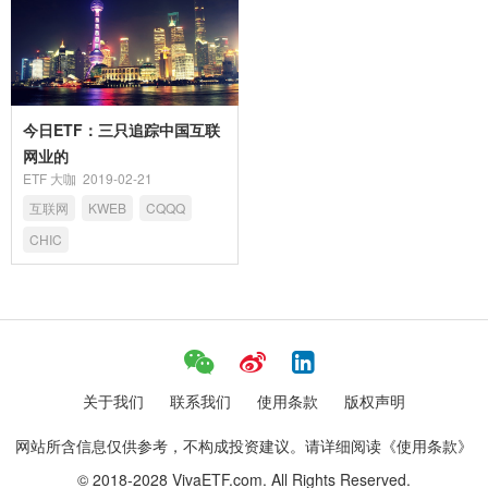
今日ETF：三只追踪中国互联
网业的
ETF 大咖
2019-02-21
互联网
KWEB
CQQQ
CHIC
关于我们
联系我们
使用条款
版权声明
网站所含信息仅供参考，不构成投资建议。请详细阅读《使用条款》
© 2018-2028 VivaETF.com. All Rights Reserved.