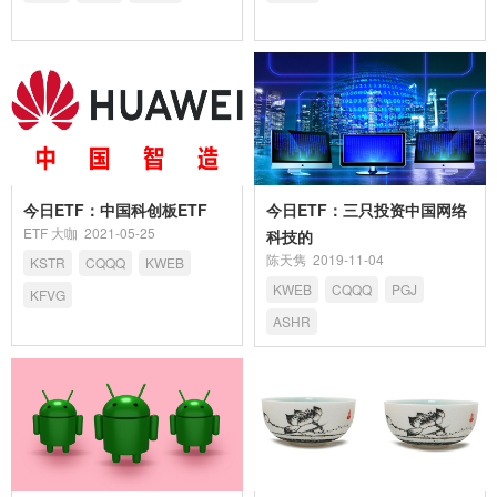
今日ETF：中国科创板ETF
今日ETF：三只投资中国网络
ETF 大咖
2021-05-25
科技的
陈天隽
2019-11-04
KSTR
CQQQ
KWEB
KWEB
CQQQ
PGJ
KFVG
ASHR