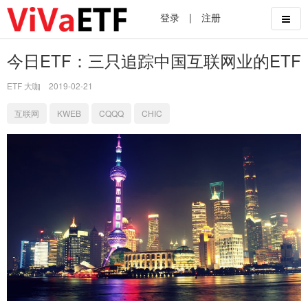
登录
|
注册
今日ETF：三只追踪中国互联网业的ETF
ETF 大咖
2019-02-21
互联网
KWEB
CQQQ
CHIC